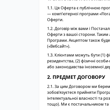
1.1. Ця Оферта є публічною про
— комп’ютерної програми «Flora
Оферти.
1.2. Договір між вами і Постач
Оферти з вашої сторони. Таким
Програми. Акцептом також буде 
(«Вебсайт»).
1.3. Клієнтами можуть бути (1) 
резидентства, (2) фізичні особи
або законодавства іноземної де
2. ПРЕДМЕТ ДОГОВОРУ
2.1. За цим Договором ми берем
зобов’язуєтеся прийняти Програм
інтелектуальної власності та ро
тощо). Ми є постачальником та