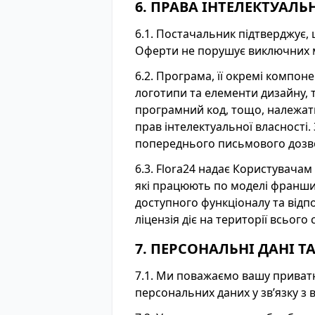
6. ПРАВА ІНТЕЛЕКТУАЛЬ
6.1. Постачальник підтверджує, 
Оферти не порушує виключних ма
6.2. Програма, її окремі компон
логотипи та елементи дизайну, то
програмний код, тощо, належать
прав інтелектуальної власності
попереднього письмового дозв
6.3. Flora24 надає Користувачам
які працюють по моделі франши
доступного функціоналу та відпо
ліцензія діє на території всього
7. ПЕРСОНАЛЬНІ ДАНІ Т
7.1. Ми поважаємо вашу приватн
персональних даних у зв’язку з