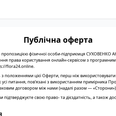
Публічна оферта
ою пропозицією фізичної особи-підприємця СУХОВЕНКО 
ння права користування онлайн-сервісом з програмним 
s://flora24.online
.
 з положеннями цієї Оферти, перш ніж використовувати 
 усі питання, пов’язані з використанням примірника Про
зковим договором між нами (надалі разом — «Сторони»)
підтверджуєте свою право- та дієздатність, а також дос
Я