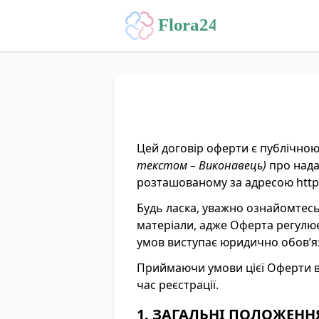
Цей договір оферти є публічн
текстом – Виконавець)
про нада
розташованому за адресою
http
Будь ласка, уважно ознайомтесь
матеріали, адже Оферта регулює
умов виступає юридично обов’я
Приймаючи умови цієї Оферти ви 
час реєстрації.
1. ЗАГАЛЬНІ ПОЛОЖЕНН