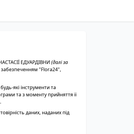
АНАСТАСІЇ ЕДУАРДІВНИ
(далі за
забезпеченням "Flora24",
будь-які інструменти та
грами та з моменту прийняття її
.
товірність даних, наданих під