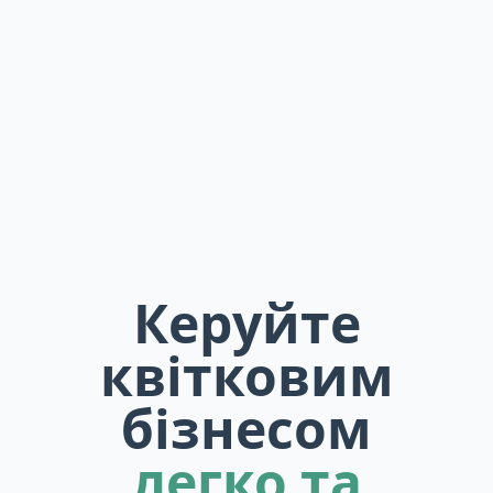
Керуйте
квітковим
бізнесом
легко та